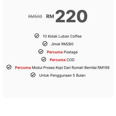
220
RM
RM
500
10 Kotak Luban Coffee
Jimat RM280
Percuma
Postage
Percuma
COD
Percuma
Modul Proses Kopi Dari Rumah Bernilai RM199
Untuk Penggunaan 5 Bulan