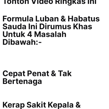
Tonton Video Ringkas Ini
Formula Luban & Habatus
Sauda Ini Dirumus Khas
Untuk 4 Masalah
Dibawah:-
Cepat Penat & Tak
Bertenaga
Kerap Sakit Kepala &