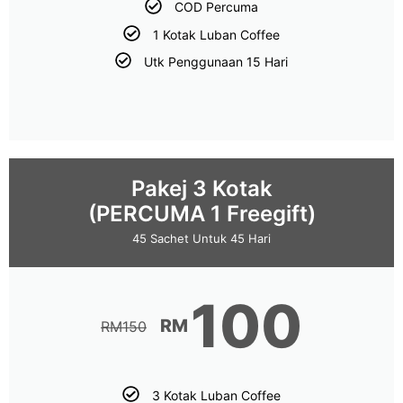
COD Percuma
1 Kotak Luban Coffee
Utk Penggunaan 15 Hari
Pakej 3 Kotak
(PERCUMA 1 Freegift)
45 Sachet Untuk 45 Hari
100
RM
RM
150
3 Kotak Luban Coffee