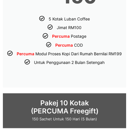
5 Kotak Luban Coffee
Jimat RM100
Percuma
Postage
Percuma
COD
Percuma
Modul Proses Kopi Dari Rumah Bernilai RM199
Untuk Penggunaan 2 Bulan Setengah
Pakej 10 Kotak
(PERCUMA Freegift)
150 Sachet Untuk 150 Hari (5 Bulan)