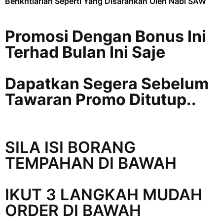
Berikhtiarlah Seperti Yang Disarankan Oleh Nabi SAW
Promosi Dengan Bonus Ini
Terhad Bulan Ini Saje
Dapatkan Segera Sebelum
Tawaran Promo Ditutup..
SILA ISI BORANG
TEMPAHAN DI BAWAH
IKUT 3 LANGKAH MUDAH
ORDER DI BAWAH