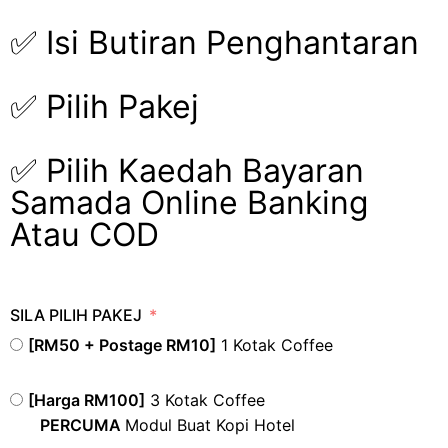
✅ Isi Butiran Penghantaran
✅ Pilih Pakej
✅ Pilih Kaedah Bayaran
Samada Online Banking
Atau COD
SILA PILIH PAKEJ
[RM50 + Postage RM10]
1 Kotak Coffee
[Harga RM100]
3 Kotak Coffee
PERCUMA
Modul Buat Kopi Hotel