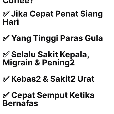
Coffee?
✅ Jika Cepat Penat Siang
Hari
✅ Yang Tinggi Paras Gula
✅ Selalu Sakit Kepala,
Migrain & Pening2
✅ Kebas2 & Sakit2 Urat
✅ Cepat Semput Ketika
Bernafas